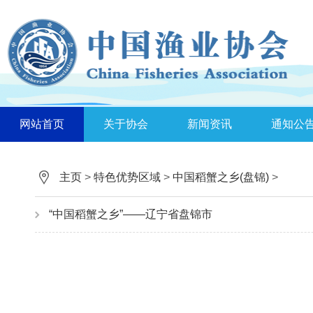
网站首页
关于协会
新闻资讯
通知公
主页
>
特色优势区域
>
中国稻蟹之乡(盘锦)
>
“中国稻蟹之乡”——辽宁省盘锦市