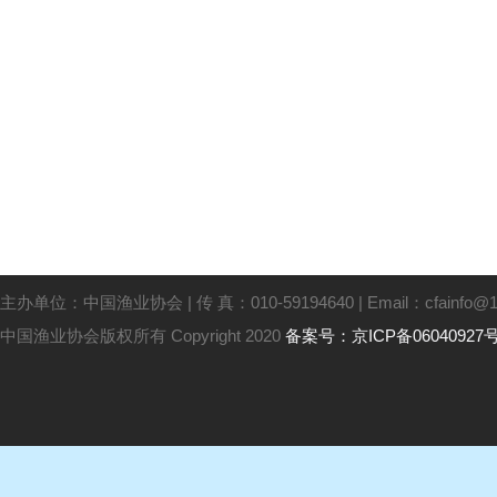
主办单位：中国渔业协会 | 传 真：010-59194640 | Email：cfainfo@16
中国渔业协会版权所有 Copyright 2020
备案号：京ICP备06040927号