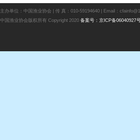
主办单位：中国渔业协会 | 传 真：010-59194640 | Email：cfainfo@16
中国渔业协会版权所有 Copyright 2020
备案号：京ICP备06040927号