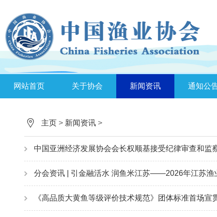
网站首页
关于协会
新闻资讯
通知公
主页
>
新闻资讯
>
中国亚洲经济发展协会会长权顺基接受纪律审查和监
分会资讯 | 引金融活水 润鱼米江苏——2026年江苏渔
《高品质大黄鱼等级评价技术规范》团体标准首场宣