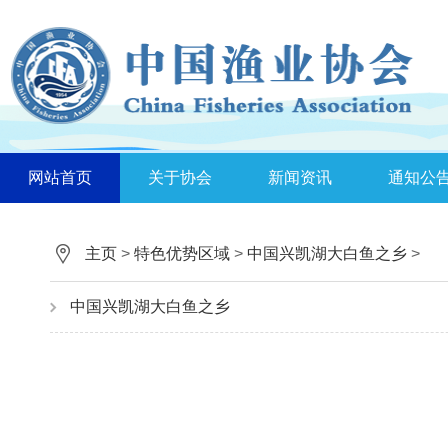
网站首页
关于协会
新闻资讯
通知公
主页
>
特色优势区域
>
中国兴凯湖大白鱼之乡
>
中国兴凯湖大白鱼之乡