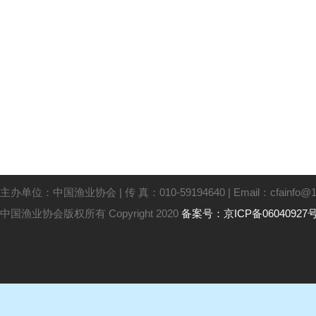
主办单位：中国渔业协会 | 传 真：010-59194640 | Email：cfainfo@16
中国渔业协会版权所有 Copyright 2020
备案号：京ICP备06040927号