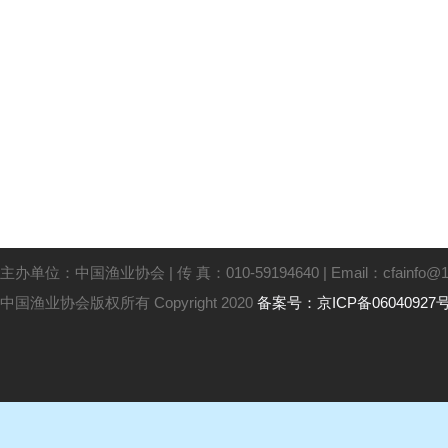
主办单位：中国渔业协会 | 传 真：010-59194640 | Email：cfainfo@16
中国渔业协会版权所有 Copyright 2020
备案号：京ICP备06040927号