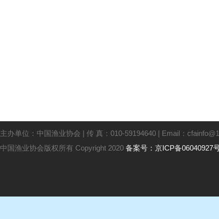
主办单位：中国渔业协会 | 传 真：010-59194640 | Email：cfainfo@16
中国渔业协会版权所有 Copyright 2020
备案号：京ICP备06040927号