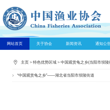
网站首页
关于协会
新闻资讯
通知公
主页
>
特色优势区域
>
中国观赏龟之乡(当阳市坝陵
“中国观赏龟之乡”——湖北省当阳市坝陵街道