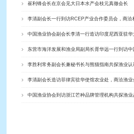
崔利锋会长在京会见大日本水产会枝元真徹会长
李清副会长一行到访RCEP产业合作委员会，商洽
中国渔业协会副会长李清一行造访印度尼西亚驻华大
东营市海洋发展和渔业局副局长胥华远一行到访中
李胜利常务副会长兼秘书长与熊猫指南共探渔业认
李清副会长造访菲律宾驻华使馆农业处，商洽渔业
中国渔业协会到访浙江芒种品牌管理机构共探渔业