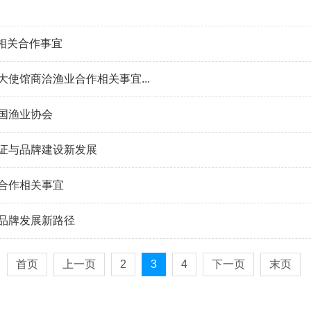
相关合作事宜
使馆商洽渔业合作相关事宜...
国渔业协会
证与品牌建设新发展
合作相关事宜
品牌发展新路径
首页
上一页
2
3
4
下一页
末页