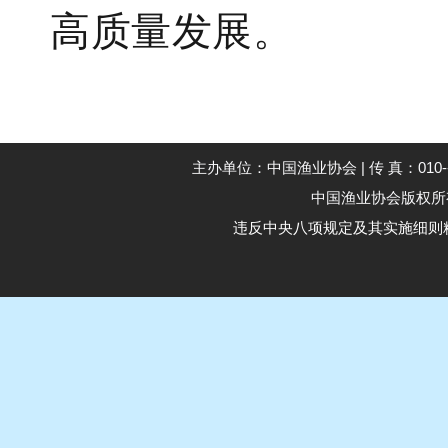
高质量发展。
主办单位：中国渔业协会 | 传 真：010--59194
中国渔业协会版权所有 Co
违反中央八项规定及其实施细则精神举报电话