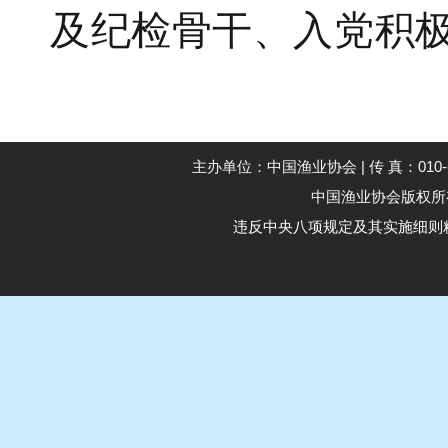
及纪检骨干、入党积
主办单位：中国渔业协会 | 传 真：010--59194
中国渔业协会版权所有 Co
违反中央八项规定及其实施细则精神举报电话