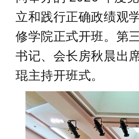
立和践行正确政绩观
修学院正式开班。第
书记、会长房秋晨出
琨主持开班式。