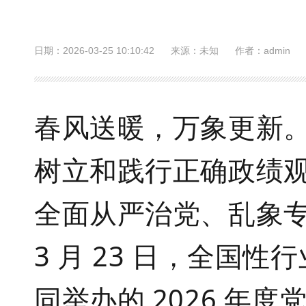
日期：2026-03-25 10:10:42
来源：未知
作者：admin
春风送暖，万象更新
树立和践行正确政绩
全面从严治党、乱象
3
月
23
日，全国性行
同举办的
2026
年度