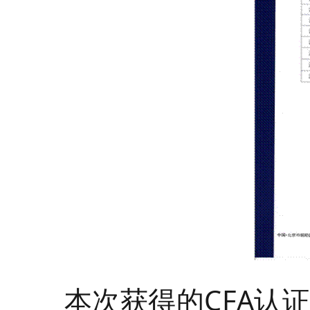
本次获得的
CFA
认