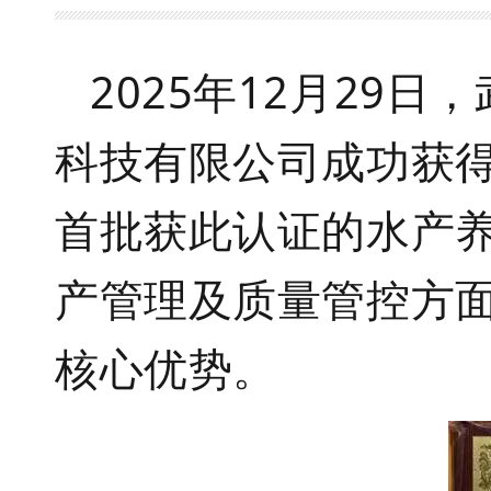
2025
年
12
月
29
日，
科技有限公司成功获得
首批获此认证的水产
产管理及质量管控方
核心优势。