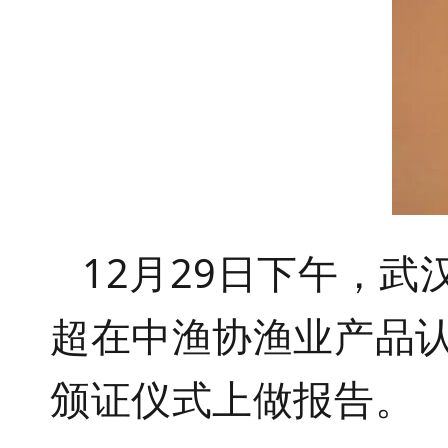
12
月
29
日下午，武
超在中渔协渔业产品
颁证仪式上做报告。