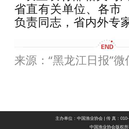
省直有关单位、各市
负责同志，省内外专
来源：
“黑龙江日报”
主办单位：中国渔业协会 | 传 真：010--59194
中国渔业协会版权所有 Co