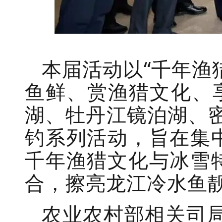
本届活动以“千年渔
鱼鲜、赏渔猎文化、
湖、牡丹江镜泊湖、
钓系列活动，旨在集
千年渔猎文化与冰雪
合，擦亮龙江冷水鱼
农业农村部相关司