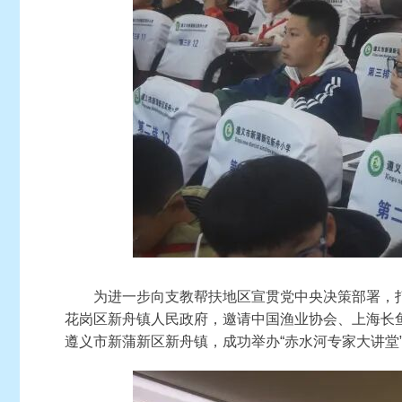
为进一步向支教帮扶地区宣贯党中央决策部署，打
花岗区新舟镇人民政府，邀请中国渔业协会、上海长
遵义市新蒲新区新舟镇，成功举办“赤水河专家大讲堂”