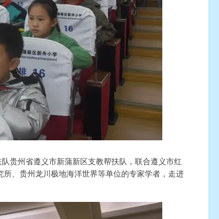
扶队贵州省遵义市新蒲新区支教帮扶队，联合遵义市红
究所、贵州龙川极地海洋世界等单位的专家学者，走进