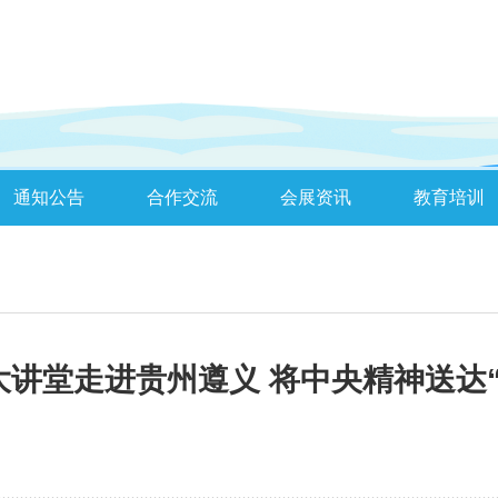
通知公告
合作交流
会展资讯
教育培训
大讲堂走进贵州遵义 将中央精神送达“