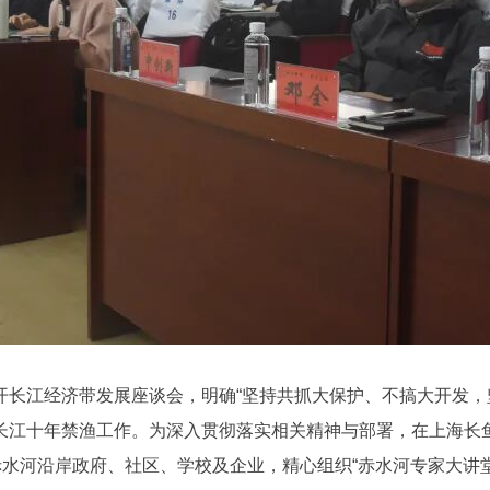
长江经济带发展座谈会，明确“坚持共抓大保护、不搞大开发，坚
长江十年禁渔工作。为深入贯彻落实相关精神与部署，在上海长
赤水河沿岸政府、社区、学校及企业，精心组织“赤水河专家大讲