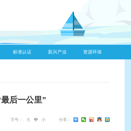
标准认证
新兴产业
资源环保
最后一公里”
字号：
大
中
小
分享：