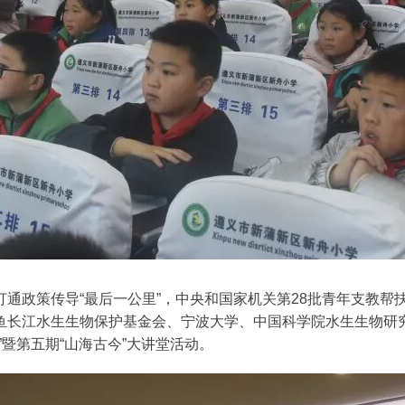
通政策传导“最后一公里”，中央和国家机关第28批青年支教帮
鱼长江水生生物保护基金会、宁波大学、中国科学院水生生物研
暨第五期“山海古今”大讲堂活动。