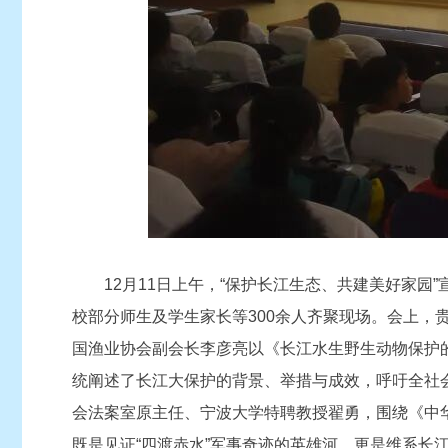
12月11日上午，“保护长江生态、共建美好家
校部分师生及学生家长等300余人齐聚现场。会上
国渔业协会副会长李彦亮以《长江水生野生动物保护
统阐述了长江大保护的背景、举措与成效，呼吁全社
会法案室原主任、宁波大学特聘教授翟勇，围绕《中
既是见证“四渡赤水”军事奇迹的英雄河，更是维系长