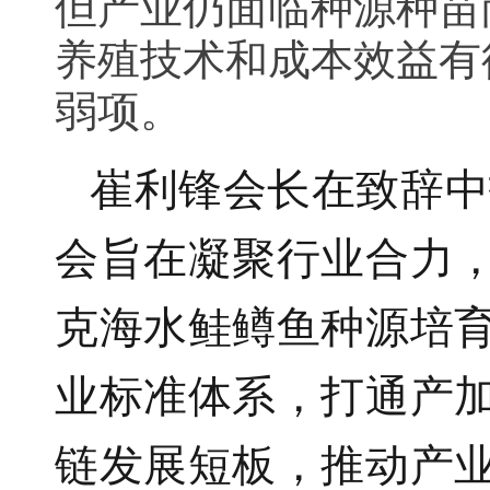
但产业仍面临种源种苗
养殖技术和成本效益有
弱项。
崔利锋会长在致辞中
会旨在凝聚行业合力
克海水鲑鳟鱼种源培
业标准体系，打通产
链发展短板，推动产