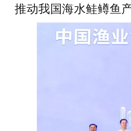
推动我国海水鲑鳟鱼