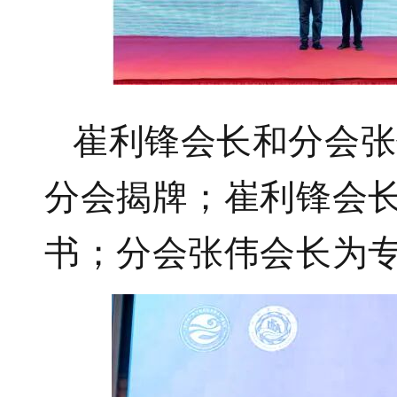
崔利锋会长和分会张
分会揭牌；崔利锋会
书；分会张伟会长为