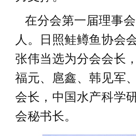
在分会第一届理事会
人。日照鲑鳟鱼协会
张伟当选为分会会长
福元、扈鑫、韩见军
会长，中国水产科学
会秘书长。