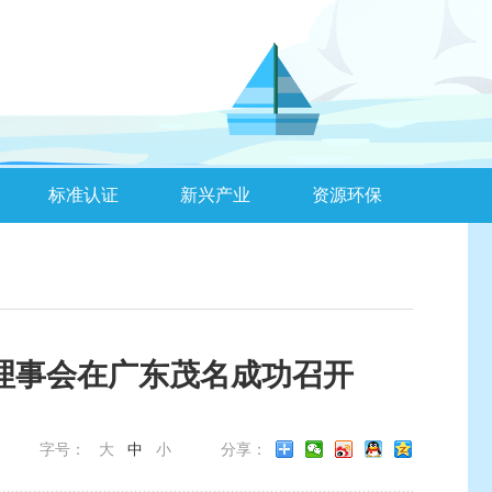
标准认证
新兴产业
资源环保
理事会在广东茂名成功召开
字号：
大
中
小
分享：