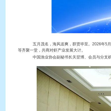
五月茂名，海风送爽，群贤毕至。2026年5月
等齐聚一堂，共商对虾产业发展大计。
中国渔业协会副秘书长关翌博、会员与分支机