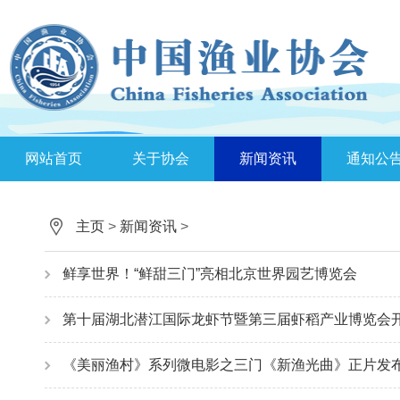
网站首页
关于协会
新闻资讯
通知公
主页
>
新闻资讯
>
鲜享世界！“鲜甜三门”亮相北京世界园艺博览会
第十届湖北潜江国际龙虾节暨第三届虾稻产业博览会
《美丽渔村》系列微电影之三门《新渔光曲》正片发