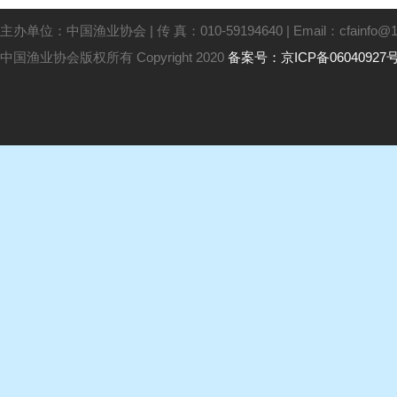
主办单位：中国渔业协会 | 传 真：010-59194640 | Email：cfainfo@16
中国渔业协会版权所有 Copyright 2020
备案号：京ICP备06040927号