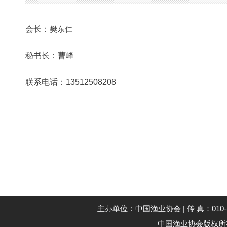
会长：
樊东仁
秘书长：曹峰
联系电话：13512508208
主办单位：中国渔业协会 | 传 真：010--59194
中国渔业协会版权所有 Co