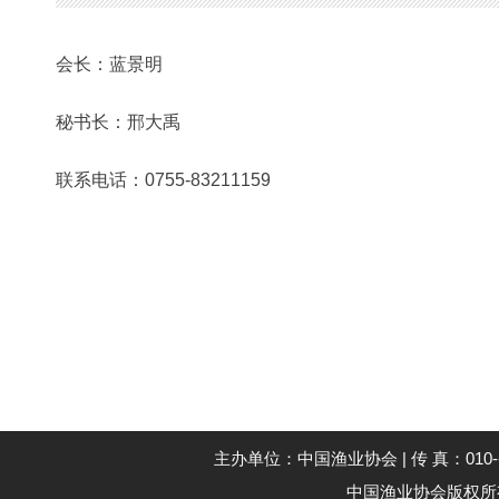
会长：蓝景明
秘书长：邢大禹
联系电话：0755-83211159
主办单位：中国渔业协会 | 传 真：010--59194
中国渔业协会版权所有 Co