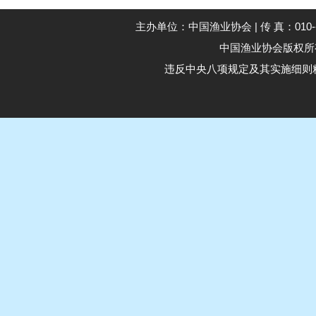
主办单位：中国渔业协会 | 传 真：010--59194
中国渔业协会版权所有 Co
违反中央八项规定及其实施细则精神举报电话